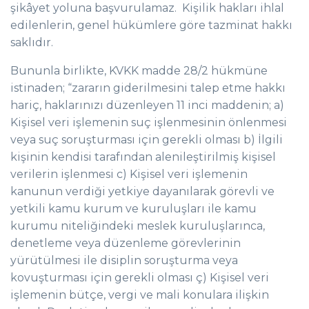
şikâyet yoluna başvurulamaz. Kişilik hakları ihlal
edilenlerin, genel hükümlere göre tazminat hakkı
saklıdır.
Bununla birlikte, KVKK madde 28/2 hükmüne
istinaden; “zararın giderilmesini talep etme hakkı
hariç, haklarınızı düzenleyen 11 inci maddenin; a)
Kişisel veri işlemenin suç işlenmesinin önlenmesi
veya suç soruşturması için gerekli olması b) İlgili
kişinin kendisi tarafından alenileştirilmiş kişisel
verilerin işlenmesi c) Kişisel veri işlemenin
kanunun verdiği yetkiye dayanılarak görevli ve
yetkili kamu kurum ve kuruluşları ile kamu
kurumu niteliğindeki meslek kuruluşlarınca,
denetleme veya düzenleme görevlerinin
yürütülmesi ile disiplin soruşturma veya
kovuşturması için gerekli olması ç) Kişisel veri
işlemenin bütçe, vergi ve mali konulara ilişkin