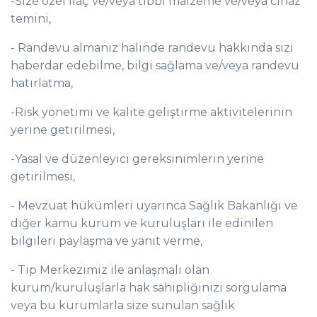
-Size özel ilaç ve/veya tıbbi malzeme ve/veya cihaz
temini,
- Randevu almanız halinde randevu hakkında sizi
haberdar edebilme, bilgi sağlama ve/veya randevu
hatırlatma,
-Risk yönetimi ve kalite geliştirme aktivitelerinin
yerine getirilmesi,
-Yasal ve düzenleyici gereksinimlerin yerine
getirilmesi,
- Mevzuat hükümleri uyarınca Sağlık Bakanlığı ve
diğer kamu kurum ve kuruluşları ile edinilen
bilgileri paylaşma ve yanıt verme,
- Tıp Merkezimiz ile anlaşmalı olan
kurum/kuruluşlarla hak sahipliğinizi sorgulama
veya bu kurumlarla size sunulan sağlık