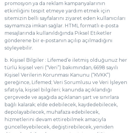
promosyon ya da reklam kampanyalarının
etkinliğini tespit etmeye yardım etmek için
sitemizin belli sayfalarını ziyaret eden kullanıcıları
saymamıza imkan sağlar. HTML formatlı e-posta
mesajlarında kullanıldığında Piksel Etiketler
gönderene bir e-postanın açılıp açılmadığını
söyleyebilir.
b. Kişisel Bilgiler : Lifemed’e iletmiş olduğunuz her
türlü kişisel veri (“Veri”) bakımından, 6698 sayılı
Kişisel Verilerin Korunması Kanunu (“KVKK”)
gereğince, Lifemed; Veri Sorumlusu ve Veri İşleyen
sıfatıyla, kişisel bilgileri; kanunda açıklandığı
çerçevede ve aşağıda açıklanan şart ve sınırlara
bağlı kalarak; elde edebilecek, kaydedebilecek,
depolayabilecek, muhafaza edebilecek,
hizmetlerini devam ettirebilmek amacıyla
güncelleyebilecek, değiştirebilecek, yeniden