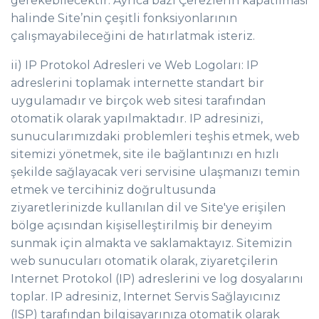
gerekebilecektir. Ayrıca bazı Çerezlerin kapatılması
halinde Site’nin çeşitli fonksiyonlarının
çalışmayabileceğini de hatırlatmak isteriz.
ii) IP Protokol Adresleri ve Web Logoları: IP
adreslerini toplamak internette standart bir
uygulamadır ve birçok web sitesi tarafından
otomatik olarak yapılmaktadır. IP adresinizi,
sunucularımızdaki problemleri teşhis etmek, web
sitemizi yönetmek, site ile bağlantınızı en hızlı
şekilde sağlayacak veri servisine ulaşmanızı temin
etmek ve tercihiniz doğrultusunda
ziyaretlerinizde kullanılan dil ve Site'ye erişilen
bölge açısından kişiselleştirilmiş bir deneyim
sunmak için almakta ve saklamaktayız. Sitemizin
web sunucuları otomatik olarak, ziyaretçilerin
Internet Protokol (IP) adreslerini ve log dosyalarını
toplar. IP adresiniz, Internet Servis Sağlayıcınız
(ISP) tarafından bilgisayarınıza otomatik olarak