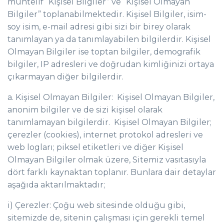
muhtelif “Kişisel Bilgiler” ve “Kişisel Olmayan
Bilgiler” toplanabilmektedir. Kişisel Bilgiler, isim-
soy isim, e-mail adresi gibi sizi bir birey olarak
tanımlayan ya da tanımlayabilen bilgilerdir. Kişisel
Olmayan Bilgiler ise toptan bilgiler, demografik
bilgiler, IP adresleri ve doğrudan kimliğinizi ortaya
çıkarmayan diğer bilgilerdir.
a. Kişisel Olmayan Bilgiler: Kişisel Olmayan Bilgiler,
anonim bilgiler ve de sizi kişisel olarak
tanımlamayan bilgilerdir. Kişisel Olmayan Bilgiler;
çerezler (cookies), internet protokol adresleri ve
web logları; piksel etiketleri ve diğer Kişisel
Olmayan Bilgiler olmak üzere, Sitemiz vasıtasıyla
dört farklı kaynaktan toplanır. Bunlara dair detaylar
aşağıda aktarılmaktadır;
i) Çerezler: Çoğu web sitesinde olduğu gibi,
sitemizde de, sitenin çalışması için gerekli temel