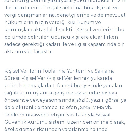
sorunun giderimi ya da yasal yükümlülüklerimizin
ifası için Lifemed’in çalışanlarına, hukuk, mali ve
vergi danışmanlarına, denetçilerine ve de mevzuat
hükümlerinin izin verdiği kişi, kurum ve
kuruluşlara aktarılabilecektir. Kişisel verileriniz bu
bölümde belirtilen üçüncü kişilere aktarılırken
sadece gerektiği kadarı ile ve ilgisi kapsamında bir
aktarım yapılacaktır.
Kişisel Verilerin Toplanma Yöntemi ve Saklama
Süresi: Kişisel Veri/Kişisel Verileriniz; yukarıda
belirtilen amaçlarla; Lifemed bünyesinde yer alan
sağlık kuruluşlarına gelişiniz esnasında ve/veya
öncesinde ve/veya sonrasında; sözlü, yazılı, görsel ya
da elektronik ortamda, telefon , SMS, MMS vb.
telekominikasyon iletişim vasıtalarıyla Sosyal
Güvenlik Kurumu sistemi üzerinden online olarak,
özel sigorta şirketinden yararlanma halinde