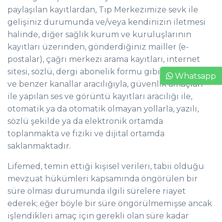
paylaşılan kayıtlardan, Tıp Merkezimize sevk ile
gelişiniz durumunda ve/veya kendinizin iletmesi
halinde, diğer sağlık kurum ve kuruluşlarının
kayıtları üzerinden, gönderdiğiniz mailler (e-
postalar), çağrı merkezi arama kayıtları, internet
sitesi, sözlü, dergi abonelik formu gibi yazılı, basılı
Whatsapp
ve benzer kanallar aracılığıyla, güvenlik amaçları
ile yapılan ses ve görüntü kayıtları aracılığı ile,
otomatik ya da otomatik olmayan yollarla, yazılı,
sözlü şekilde ya da elektronik ortamda
toplanmakta ve fiziki ve dijital ortamda
saklanmaktadır.
Lifemed, temin ettiği kişisel verileri, tabii olduğu
mevzuat hükümleri kapsamında öngörülen bir
süre olması durumunda ilgili sürelere riayet
ederek; eğer böyle bir süre öngörülmemişse ancak
işlendikleri amaç için gerekli olan süre kadar