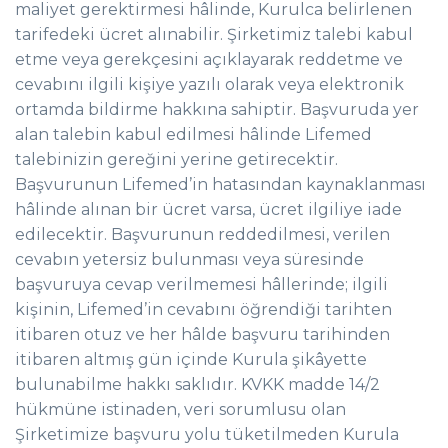
maliyet gerektirmesi hâlinde, Kurulca belirlenen
tarifedeki ücret alınabilir. Şirketimiz talebi kabul
etme veya gerekçesini açıklayarak reddetme ve
cevabını ilgili kişiye yazılı olarak veya elektronik
ortamda bildirme hakkına sahiptir. Başvuruda yer
alan talebin kabul edilmesi hâlinde Lifemed
talebinizin gereğini yerine getirecektir.
Başvurunun Lifemed’in hatasından kaynaklanması
hâlinde alınan bir ücret varsa, ücret ilgiliye iade
edilecektir. Başvurunun reddedilmesi, verilen
cevabın yetersiz bulunması veya süresinde
başvuruya cevap verilmemesi hâllerinde; ilgili
kişinin, Lifemed’in cevabını öğrendiği tarihten
itibaren otuz ve her hâlde başvuru tarihinden
itibaren altmış gün içinde Kurula şikâyette
bulunabilme hakkı saklıdır. KVKK madde 14/2
hükmüne istinaden, veri sorumlusu olan
Şirketimize başvuru yolu tüketilmeden Kurula