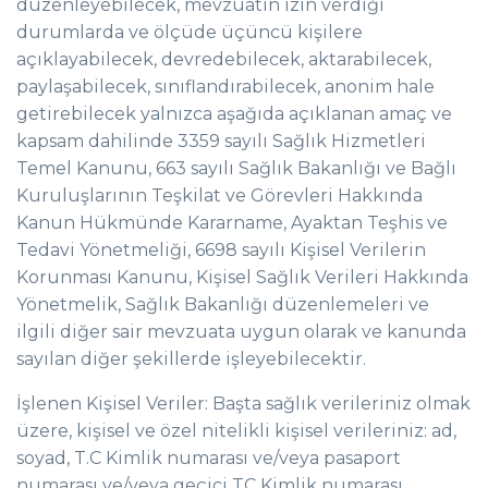
düzenleyebilecek, mevzuatın izin verdiği
durumlarda ve ölçüde üçüncü kişilere
açıklayabilecek, devredebilecek, aktarabilecek,
paylaşabilecek, sınıflandırabilecek, anonim hale
getirebilecek yalnızca aşağıda açıklanan amaç ve
kapsam dahilinde 3359 sayılı Sağlık Hizmetleri
Temel Kanunu, 663 sayılı Sağlık Bakanlığı ve Bağlı
Kuruluşlarının Teşkilat ve Görevleri Hakkında
Kanun Hükmünde Kararname, Ayaktan Teşhis ve
Tedavi Yönetmeliği, 6698 sayılı Kişisel Verilerin
Korunması Kanunu, Kişisel Sağlık Verileri Hakkında
Yönetmelik, Sağlık Bakanlığı düzenlemeleri ve
ilgili diğer sair mevzuata uygun olarak ve kanunda
sayılan diğer şekillerde işleyebilecektir.
İşlenen Kişisel Veriler: Başta sağlık verileriniz olmak
üzere, kişisel ve özel nitelikli kişisel verileriniz: ad,
soyad, T.C Kimlik numarası ve/veya pasaport
numarası ve/veya geçici TC Kimlik numarası,