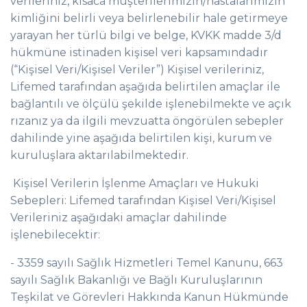
verileriniz, kısaca müşterilerimizin/hastalarımızın
kimliğini belirli veya belirlenebilir hale getirmeye
yarayan her türlü bilgi ve belge, KVKK madde 3/d
hükmüne istinaden kişisel veri kapsamındadır
(“Kişisel Veri/Kişisel Veriler”) Kişisel verileriniz,
Lifemed tarafından aşağıda belirtilen amaçlar ile
bağlantılı ve ölçülü şekilde işlenebilmekte ve açık
rızanız ya da ilgili mevzuatta öngörülen sebepler
dahilinde yine aşağıda belirtilen kişi, kurum ve
kuruluşlara aktarılabilmektedir.
Kişisel Verilerin İşlenme Amaçları ve Hukuki
Sebepleri: Lifemed tarafından Kişisel Veri/Kişisel
Verileriniz aşağıdaki amaçlar dahilinde
işlenebilecektir:
- 3359 sayılı Sağlık Hizmetleri Temel Kanunu, 663
sayılı Sağlık Bakanlığı ve Bağlı Kuruluşlarının
Teşkilat ve Görevleri Hakkında Kanun Hükmünde