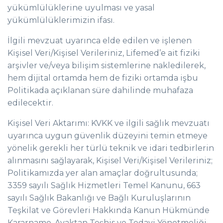
yükümlülüklerine uyulması ve yasal
yükümlülüklerimizin ifası.
İlgili mevzuat uyarınca elde edilen ve işlenen
Kişisel Veri/Kişisel Verileriniz, Lifemed’e ait fiziki
arşivler ve/veya bilişim sistemlerine nakledilerek,
hem dijital ortamda hem de fiziki ortamda işbu
Politikada açıklanan süre dahilinde muhafaza
edilecektir.
Kişisel Veri Aktarımı: KVKK ve ilgili sağlık mevzuatı
uyarınca uygun güvenlik düzeyini temin etmeye
yönelik gerekli her türlü teknik ve idari tedbirlerin
alınmasını sağlayarak, Kişisel Veri/Kişisel Verileriniz;
Politikamızda yer alan amaçlar doğrultusunda;
3359 sayılı Sağlık Hizmetleri Temel Kanunu, 663
sayılı Sağlık Bakanlığı ve Bağlı Kuruluşlarının
Teşkilat ve Görevleri Hakkında Kanun Hükmünde
Kararname, Ayaktan Teşhis ve Tedavi Yönetmeliği