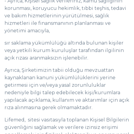
- Ayrıca, Kişisel sağlık verileriniz, kamu sağlığının
korunması, koruyucu hekimlik, tıbbi teşhis, tedavi
ve bakım hizmetlerinin yürütülmesi, sağlık
hizmetleri ile finansmanının planlanması ve
yönetimi amacıyla,
sır saklama yükümlülüğü altında bulunan kişiler
veya yetkili kurum kuruluşlar tarafından ilgilinin
açık rızası aranmaksızın işlenebilir.
Ayrıca, Şirketimizin tabii olduğu mevzuattan
kaynaklanan kanuni yükümlülüklerini yerine
getirmesi için ve/veya yasal zorunluluklar
nedeniyle bilgi talep edebilecek kişi/kurumlara
yapılacak açıklama, kullanım ve aktarımlar için açık
rıza alınmasına gerek olmamaktadır.
Lifemed, sitesi vasıtasıyla toplanan Kişisel Bilgilerin
güvenliğini sağlamak ve verilere izinsiz erişimi