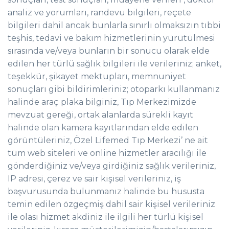
analiz ve yorumları, randevu bilgileri, reçete
bilgileri dahil ancak bunlarla sınırlı olmaksızın tıbbi
teşhis, tedavi ve bakım hizmetlerinin yürütülmesi
sırasında ve/veya bunların bir sonucu olarak elde
edilen her türlü sağlık bilgileri ile verileriniz; anket,
teşekkür, şikayet mektupları, memnuniyet
sonuçları gibi bildirimleriniz; otoparkı kullanmanız
halinde araç plaka bilginiz, Tıp Merkezimizde
mevzuat gereği, ortak alanlarda sürekli kayıt
halinde olan kamera kayıtlarından elde edilen
görüntüleriniz, Özel Lifemed Tıp Merkezi’ ne ait
tüm web siteleri ve online hizmetler aracılığı ile
gönderdiğiniz ve/veya girdiğiniz sağlık verileriniz,
IP adresi, çerez ve sair kişisel verileriniz, iş
başvurusunda bulunmanız halinde bu hususta
temin edilen özgeçmiş dahil sair kişisel verileriniz
ile olası hizmet akdiniz ile ilgili her türlü kişisel