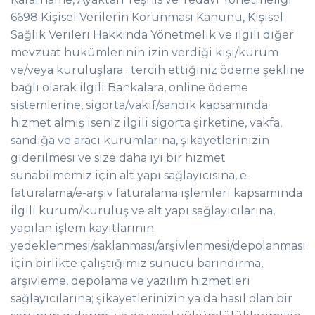
6698 Kişisel Verilerin Korunması Kanunu, Kişisel
Sağlık Verileri Hakkında Yönetmelik ve ilgili diğer
mevzuat hükümlerinin izin verdiği kişi/kurum
ve/veya kuruluşlara ; tercih ettiğiniz ödeme şekline
bağlı olarak ilgili Bankalara, online ödeme
sistemlerine, sigorta/vakıf/sandık kapsamında
hizmet almış iseniz ilgili sigorta şirketine, vakfa,
sandığa ve aracı kurumlarına, şikayetlerinizin
giderilmesi ve size daha iyi bir hizmet
sunabilmemiz için alt yapı sağlayıcısına, e-
faturalama/e-arşiv faturalama işlemleri kapsamında
ilgili kurum/kuruluş ve alt yapı sağlayıcılarına,
yapılan işlem kayıtlarının
yedeklenmesi/saklanması/arşivlenmesi/depolanması
için birlikte çalıştığımız sunucu barındırma,
arşivleme, depolama ve yazılım hizmetleri
sağlayıcılarına; şikayetlerinizin ya da hasıl olan bir