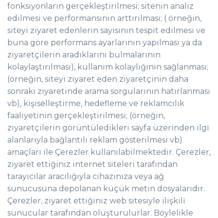
fonksiyonların gerçekleştirilmesi; sitenin analiz
edilmesi ve performansının arttırılması; ( örneğin,
siteyi ziyaret edenlerin sayısının tespit edilmesi ve
buna göre performans ayarlarının yapılması ya da
ziyaretçilerin aradıklarını bulmalarının
kolaylaştırılması), kullanım kolaylığının sağlanması;
(örneğin, siteyi ziyaret eden ziyaretçinin daha
sonraki ziyaretinde arama sorgularının hatırlanması
vb), kişiselleştirme, hedefleme ve reklamcılık
faaliyetinin gerçekleştirilmesi; (örneğin,
ziyaretçilerin görüntüledikleri sayfa üzerinden ilgi
alanlarıyla bağlantılı reklam gösterilmesi vb)
amaçları ile Çerezler kullanılabilmektedir. Çerezler,
ziyaret ettiğiniz internet siteleri tarafından
tarayıcılar aracılığıyla cihazınıza veya ağ
sunucusuna depolanan küçük metin dosyalarıdır.
Çerezler, ziyaret ettiğiniz web sitesiyle ilişkili
sunucular tarafından oluşturulurlar. Böylelikle