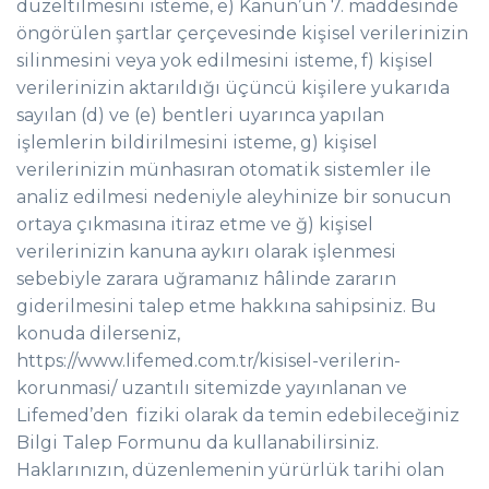
düzeltilmesini isteme, e) Kanun’un 7. maddesinde
öngörülen şartlar çerçevesinde kişisel verilerinizin
silinmesini veya yok edilmesini isteme, f) kişisel
verilerinizin aktarıldığı üçüncü kişilere yukarıda
sayılan (d) ve (e) bentleri uyarınca yapılan
işlemlerin bildirilmesini isteme, g) kişisel
verilerinizin münhasıran otomatik sistemler ile
analiz edilmesi nedeniyle aleyhinize bir sonucun
ortaya çıkmasına itiraz etme ve ğ) kişisel
verilerinizin kanuna aykırı olarak işlenmesi
sebebiyle zarara uğramanız hâlinde zararın
giderilmesini talep etme hakkına sahipsiniz. Bu
konuda dilerseniz,
https://www.lifemed.com.tr/kisisel-verilerin-
korunmasi/ uzantılı sitemizde yayınlanan ve
Lifemed’den fiziki olarak da temin edebileceğiniz
Bilgi Talep Formunu da kullanabilirsiniz.
Haklarınızın, düzenlemenin yürürlük tarihi olan