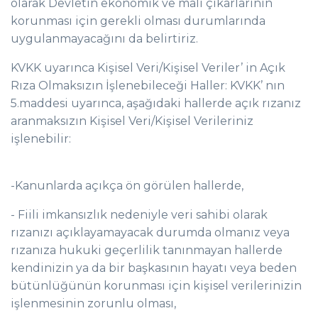
olarak Devletin ekonomik ve mali çıkarlarının
korunması için gerekli olması durumlarında
uygulanmayacağını da belirtiriz.
KVKK uyarınca Kişisel Veri/Kişisel Veriler’ in Açık
Rıza Olmaksızın İşlenebileceği Haller: KVKK’ nın
5.maddesi uyarınca, aşağıdaki hallerde açık rızanız
aranmaksızın Kişisel Veri/Kişisel Verileriniz
işlenebilir:
-Kanunlarda açıkça ön görülen hallerde,
- Fiili imkansızlık nedeniyle veri sahibi olarak
rızanızı açıklayamayacak durumda olmanız veya
rızanıza hukuki geçerlilik tanınmayan hallerde
kendinizin ya da bir başkasının hayatı veya beden
bütünlüğünün korunması için kişisel verilerinizin
işlenmesinin zorunlu olması,