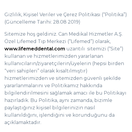
Gizlilik, Kişisel Veriler ve Çerez Politikası (“Politika”)
(Güncelleme Tarihi: 28.08 2019)
Sitemize hoş geldiniz. Can Medikal Hizmetler A.Ş.
Özel Lifemed Tıp Merkezi (“Lifemed”) olarak,
www.lifemeddental.com
uzantılı sitemizi (“Site”)
kullanan ve hizmetlerimizden yararlanan
kullanıcıların/ziyaretçilerin/üyelerin (hepsi birden
“veri sahipleri” olarak kısaltılmıştır)
hizmetlerimizden ve sitemizden güvenli şekilde
yararlanmalarını ve Politikamız hakkında
bilgilendirilmesini sağlamak amacı ile bu Politikayı
hazırladık. Bu Politika, aynı zamanda, bizimle
paylaştığınız kişisel bilgilerinizin nasıl
kullanıldığını, işlendiğini ve korunduğunu da
açıklamaktadır.