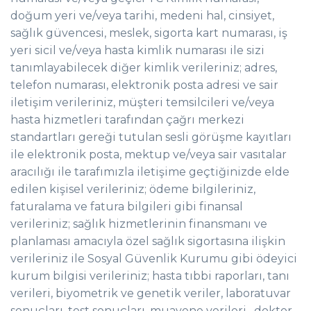
doğum yeri ve/veya tarihi, medeni hal, cinsiyet,
sağlık güvencesi, meslek, sigorta kart numarası, iş
yeri sicil ve/veya hasta kimlik numarası ile sizi
tanımlayabilecek diğer kimlik verileriniz; adres,
telefon numarası, elektronik posta adresi ve sair
iletişim verileriniz, müşteri temsilcileri ve/veya
hasta hizmetleri tarafından çağrı merkezi
standartları gereği tutulan sesli görüşme kayıtları
ile elektronik posta, mektup ve/veya sair vasıtalar
aracılığı ile tarafımızla iletişime geçtiğinizde elde
edilen kişisel verileriniz; ödeme bilgileriniz,
faturalama ve fatura bilgileri gibi finansal
verileriniz; sağlık hizmetlerinin finansmanı ve
planlaması amacıyla özel sağlık sigortasına ilişkin
verileriniz ile Sosyal Güvenlik Kurumu gibi ödeyici
kurum bilgisi verileriniz; hasta tıbbi raporları, tanı
verileri, biyometrik ve genetik veriler, laboratuvar
sonuçları, test sonuçları, muayene verileri , doktor