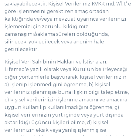
saklayabilecektir. Kişisel Verileriniz KVKK md. 7/f.1.’ e
göre işlenmesini gerektiren amaç ortadan
kalktığında ve/veya mevzuat uyarınca verilerinizi
işlememiz için zorunlu kıldığımız
zamanaşımı/saklama süreleri dolduğunda,
silinecek, yok edilecek veya anonim hale
getirilecektir .
Kişisel Veri Sahibinin Hakları ve İstisnaları:
Lifemed’e yazılı olarak veya Kurulun belirleyeceği
diğer yöntemlerle başvurarak; kişisel verilerinizin
a) işlenip işlenmediğini öğrenme, b) kişisel
verileriniz işlenmişse buna ilişkin bilgi talep etme,
c) kişisel verilerinizin işlenme amacını ve amacına
uygun kullanılıp kullanılmadığını öğrenme, ç)
kişisel verilerinizin yurt içinde veya yurt dışında
aktarıldığı üçüncü kişileri bilme, d) kişisel
verilerinizin eksik veya yanlış işlenmiş ise