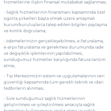
hizmetlerine ilişkin finansal mutabakat sağlanması,
- Sağlık hizmetlerinin finansmanı kapsamında özel
sigorta şirketleri başta olmak üzere anlaşmalı
kurum/kuruluşlarca talep edilen bilgileri paylaşma
ve kimlik doğrulama,
- ödemelerinizin gerçekleşebilmesi, e-faturalama,
e-arşiv faturalama ve gerekmesi durumunda iade
ve değişiklik işlemlerinin yapılabilmesi,
sunduğumuz hizmetler karşılığında fatura tanzim
etme,
- Tıp Merkezimizin sistem ve uygulamalarının veri
güvenliği kapsamında tüm gerekli teknik ve idari
tedbirlerin alınması,
- Size sunduğumuz sağlık hizmetlerinin
geliştirilmesi ve iyileştirilmesi amacıyla sağlık
hizmetleri kullanımınızı analiz etme ve sağlık