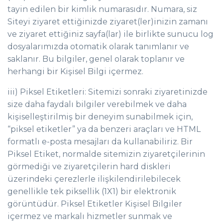
tayin edilen bir kimlik numarasıdır. Numara, siz
Siteyi ziyaret ettiğinizde ziyaret(ler)inizin zamanı
ve ziyaret ettiğiniz sayfa(lar) ile birlikte sunucu log
dosyalarımızda otomatik olarak tanımlanır ve
saklanır. Bu bilgiler, genel olarak toplanır ve
herhangi bir Kişisel Bilgi içermez.
iii) Piksel Etiketleri: Sitemizi sonraki ziyaretinizde
size daha faydalı bilgiler verebilmek ve daha
kişiselleştirilmiş bir deneyim sunabilmek için,
“piksel etiketler” ya da benzeri araçları ve HTML
formatlı e-posta mesajları da kullanabiliriz. Bir
Piksel Etiket, normalde sitemizin ziyaretçilerinin
görmediği ve ziyaretçilerin hard diskleri
üzerindeki çerezlerle ilişkilendirilebilecek
genellikle tek piksellik (1X1) bir elektronik
görüntüdür. Piksel Etiketler Kişisel Bilgiler
içermez ve markalı hizmetler sunmak ve