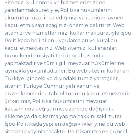
Sitemizi kullanmak ve hizmetlerimizden
yararlanmak suretiyle, Politika hükümlerini
okuduğunuzu, incelediğinizi ve içeriğini aynen
kabul etmiş sayılacağınızı önemle belirtiriz. Web
sitemizi ve hizmetlerimizi kullanmak suretiyle işbu
Politikada belirtilen uygulamaları ve kuralları
kabul etmektesiniz. Web sitemizi kullananlar,
bunu kendi inisiyatifleri doğrultusunda
yapmaktadır ve tüm ilgili mevzuat hükümlerine
uymakla yükümlüdürler. Bu web sitesini kullanan
Türkiye içindeki ve dışındaki tüm ziyaretçiler,
sitenin Türkiye Cumhuriyeti kanun ve
düzenlemelerine tabi olduğunu kabul etmektedir.
Şirketimiz, Politika hükümlerini mevzuat
kapsamında değiştirme, üzerinde değişiklik,
ekleme ya da çıkarma yapma hakkını saklı tutar.
İşbu Politikada yapılan değişiklikler yine bu web
sitesinde yayınlanacaktır. Politikamızın en güncel