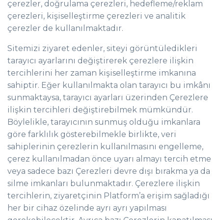
çerezler, doğrulama çerezleri, hedefleme/reklam
çerezleri, kişiselleştirme çerezleri ve analitik
çerezler de kullanılmaktadır.
Sitemizi ziyaret edenler, siteyi görüntüledikleri
tarayıcı ayarlarını değiştirerek çerezlere ilişkin
tercihlerini her zaman kişiselleştirme imkanına
sahiptir. Eğer kullanılmakta olan tarayıcı bu imkânı
sunmaktaysa, tarayıcı ayarları üzerinden Çerezlere
ilişkin tercihleri değiştirebilmek mümkündür.
Böylelikle, tarayıcının sunmuş olduğu imkanlara
göre farklılık gösterebilmekle birlikte, veri
sahiplerinin çerezlerin kullanılmasını engelleme,
çerez kullanılmadan önce uyarı almayı tercih etme
veya sadece bazı Çerezleri devre dışı bırakma ya da
silme imkanları bulunmaktadır. Çerezlere ilişkin
tercihlerin, ziyaretçinin Platform’a erişim sağladığı
her bir cihaz özelinde ayrı ayrı yapılması