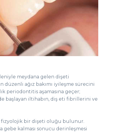
edeniyle meydana gelen dişeti
lan düzenli ağız bakımı iyileşme sürecini
ık periodontitis aşamasına geçer;
 başlayan iltihabın, diş eti fibrillerini ve
k fizyolojik bir dişeti oluğu bulunur.
ına gebe kalması sonucu derinleşmesi