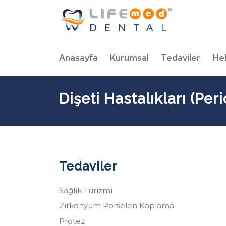
Anasayfa
Kurumsal
Tedaviler
He
Dişeti Hastalıkları (Per
Tedaviler
Sağlık Turizmi
Zirkonyum Porselen Kaplama
Protez