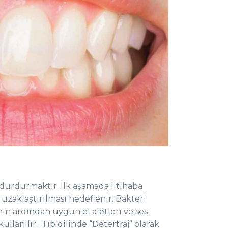
 durdurmaktır. İlk aşamada iltihaba
 uzaklaştırılması hedeflenir. Bakteri
inin ardından uygun el aletleri ve ses
kullanılır. Tıp dilinde “Detertraj” olarak