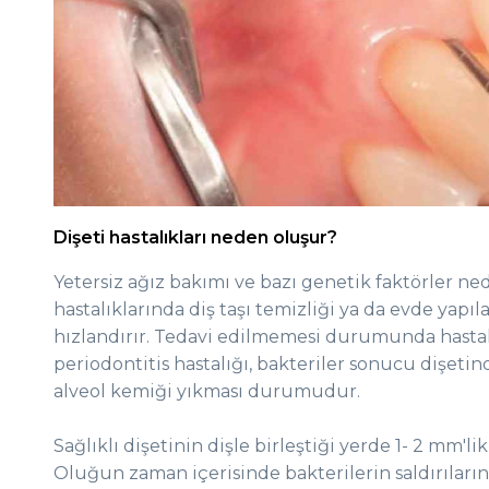
Dişeti hastalıkları neden oluşur?
Yetersiz ağız bakımı ve bazı genetik faktörler n
hastalıklarında diş taşı temizliği ya da evde yapı
hızlandırır. Tedavi edilmemesi durumunda hastal
periodontitis hastalığı, bakteriler sonucu dişetinde
alveol kemiği yıkması durumudur.
Sağlıklı dişetinin dişle birleştiği yerde 1- 2 mm'li
Oluğun zaman içerisinde bakterilerin saldırılar