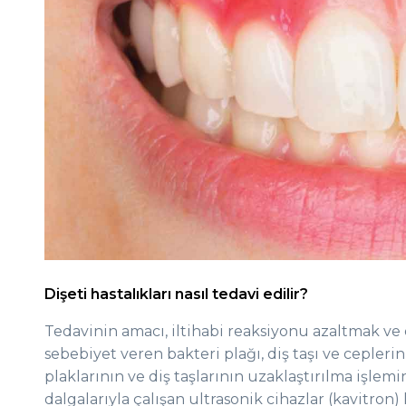
Dişeti hastalıkları nasıl tedavi edilir?
Tedavinin amacı, iltihabi reaksiyonu azaltmak ve
sebebiyet veren bakteri plağı, diş taşı ve ceplerin
plaklarının ve diş taşlarının uzaklaştırılma işlem
dalgalarıyla çalışan ultrasonik cihazlar (kavitron) 