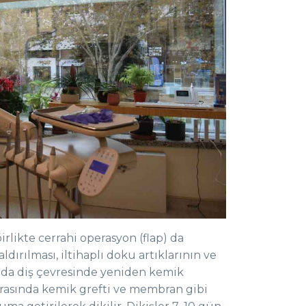
birlikte cerrahi operasyon (flap) da
dırılması, iltihaplı doku artıklarının ve
rda diş çevresinde yeniden kemik
rasında kemik grefti ve membran gibi