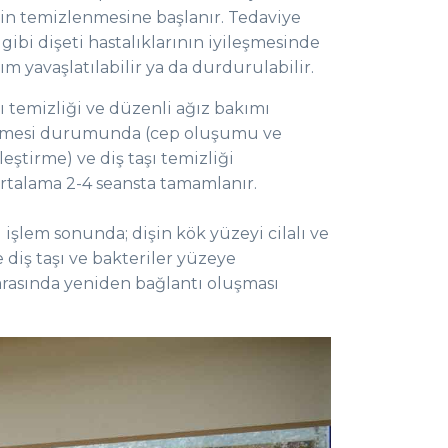
rin temizlenmesine başlanır. Tedaviye
ibi dişeti hastalıklarının iyileşmesinde
 yavaşlatılabilir ya da durdurulabilir.
şı temizliği ve düzenli ağız bakımı
 geçmesi durumunda (cep oluşumu ve
eştirme) ve diş taşı temizliği
 ortalama 2-4 seansta tamamlanır.
işlem sonunda; dişin kök yüzeyi cilalı ve
diş taşı ve bakteriler yüzeye
arasında yeniden bağlantı oluşması